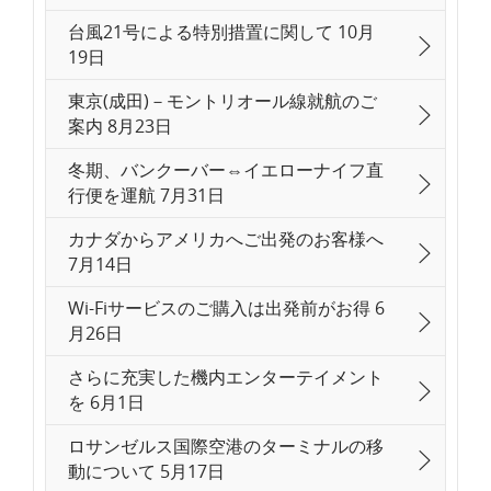
台風21号による特別措置に関して 10月
19日
東京(成田)－モントリオール線就航のご
案内 8月23日
冬期、バンクーバー⇔イエローナイフ直
行便を運航 7月31日
カナダからアメリカへご出発のお客様へ
7月14日
Wi-Fiサービスのご購入は出発前がお得 6
月26日
さらに充実した機内エンターテイメント
を 6月1日
ロサンゼルス国際空港のターミナルの移
動について 5月17日