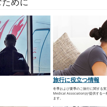
むために
旅行に役立つ情報
。
冬季および夏季のご旅行に関する実用的
Medical Association)
ます。