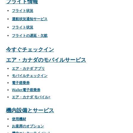
フライト情報
フライト状況
運航状況通知サービス
フライト状況
フライトの遅延・欠航
今すぐチェックイン
エア・カナダのモバイルサービス
エア・カナダ アプリ
モバイルチェックイン
電子搭乗券
Wallet電子搭乗券
エア・カナダ モバイル+
機内設備とサービス
使用機材
お座席のオプション