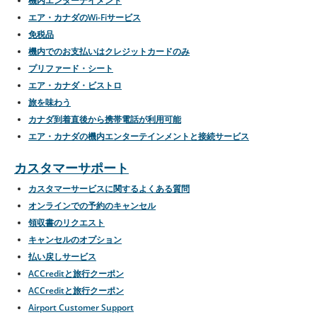
機内エンターテイメント
エア・カナダのWi-Fiサービス
免税品
機内でのお支払いはクレジットカードのみ
プリファード・シート
エア・カナダ・ビストロ
旅を味わう
カナダ到着直後から携帯電話が利用可能
エア・カナダの機内エンターテインメントと接続サービス
カスタマーサポート
カスタマーサービスに関するよくある質問
オンラインでの予約のキャンセル
領収書のリクエスト
キャンセルのオプション
払い戻しサービス
ACCreditと旅行クーポン
ACCreditと旅行クーポン
Airport Customer Support