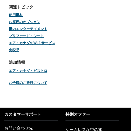
関連トピック
使用機材
お座席のオプション
機内エンターテイメント
プリファード・シート
エア・カナダのWi-Fiサービス
免税品
追加情報
エア・カナダ・ビストロ
お子様のご旅行について
カスタマーサポート
特別オファー
お問い合わせ先
シームレスな空の旅