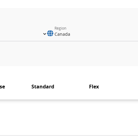
Région
se
Standard
Flex