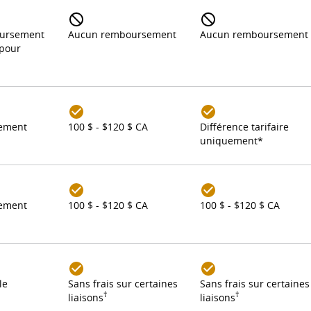
ursement
Aucun remboursement
Aucun remboursement
 pour
ement
100 $ - $120 $ CA
Différence tarifaire
uniquement*
ement
100 $ - $120 $ CA
100 $ - $120 $ CA
le
Sans frais sur certaines
Sans frais sur certaines
†
†
liaisons
liaisons