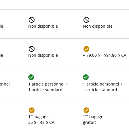
le
Non disponible
Non disponible
le
Non disponible
+ 79.00 $ - $94.80 $ CA
sonnel
1 article personnel +
1 article personnel +
1 article standard
1 article standard
er
er
1
bagage :
1
bagage :
35 $ - 42 $ CA
gratuit