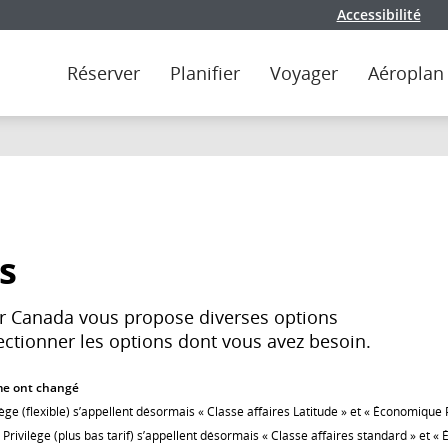
Accessibilité
Réserver
Planifier
Voyager
Aéroplan
s
ir Canada vous propose diverses options
lectionner les options dont vous avez besoin.
me ont changé
lège (flexible) s’appellent désormais « Classe affaires Latitude » et « Économique P
 Privilège (plus bas tarif) s’appellent désormais « Classe affaires standard » et 