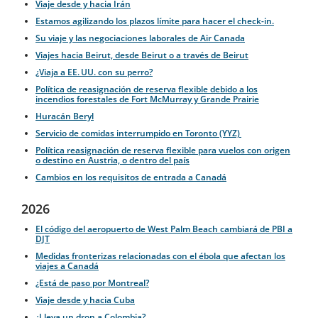
Viaje desde y hacia Irán
Estamos agilizando los plazos límite para hacer el check-in.
Su viaje y las negociaciones laborales de Air Canada
Viajes hacia Beirut, desde Beirut o a través de Beirut
¿Viaja a EE. UU. con su perro?
Política de reasignación de reserva flexible debido a los
incendios forestales de Fort McMurray y Grande Prairie
Huracán Beryl
Servicio de comidas interrumpido en Toronto (YYZ)
Política reasignación de reserva flexible para vuelos con origen
o destino en Austria, o dentro del país
Cambios en los requisitos de entrada a Canadá
2026
El código del aeropuerto de West Palm Beach cambiará de PBI a
DJT
Medidas fronterizas relacionadas con el ébola que afectan los
viajes a Canadá
¿Está de paso por Montreal?
Viaje desde y hacia Cuba
¿Lleva un dron a Colombia?