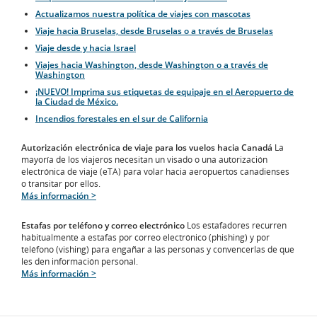
Actualizamos nuestra política de viajes con mascotas
Viaje hacia Bruselas, desde Bruselas o a través de Bruselas
Viaje desde y hacia Israel
Viajes hacia Washington, desde Washington o a través de
Washington
¡NUEVO! Imprima sus etiquetas de equipaje en el Aeropuerto de
la Ciudad de México.
Incendios forestales en el sur de California
Autorización electrónica de viaje para los vuelos hacia Canadá
La
mayoría de los viajeros necesitan un visado o una autorización
electrónica de viaje (eTA) para volar hacia aeropuertos canadienses
o transitar por ellos.
Más información >
Estafas por teléfono y correo electrónico
Los estafadores recurren
habitualmente a estafas por correo electrónico (phishing) y por
teléfono (vishing) para engañar a las personas y convencerlas de que
les den información personal.
Más información >