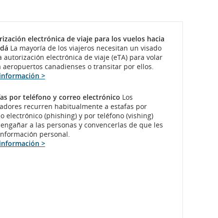
ización electrónica de viaje para los vuelos hacia
dá
La mayoría de los viajeros necesitan un visado
 autorización electrónica de viaje (eTA) para volar
 aeropuertos canadienses o transitar por ellos.
información >
as por teléfono y correo electrónico
Los
fadores recurren habitualmente a estafas por
o electrónico (phishing) y por teléfono (vishing)
 engañar a las personas y convencerlas de que les
información personal.
información >