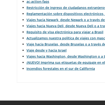
ac-action-faqs
Restricción de ingreso de ciudadanos extranjero
Reglamentación sobre dispositivos electrónicos, 
Viajes hacia Newark, desde Newark o a través d
Viajes hacia Nueva Deli, desde Nueva Deli o a tr
Requisito de visa electrónica para viajar a Brasil
Actualizamos nuestra política de viajes con mas
Viaje hacia Bruselas, desde Bruselas o a través d
Viaje desde y hacia Israel
Viajes hacia Washington, desde Washington o a 
¡NUEVO! Imprima sus etiquetas de equipaje en e
Incendios forestales en el sur de California