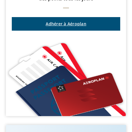
Adhérer à Aéroplan