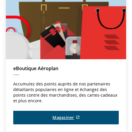
eBoutique Aéroplan
Accumulez des points auprès de nos partenaires
détaillants populaires en ligne et échangez des
points contre des marchandises, des cartes-cadeaux
et plus encore.
Magasiner
Site
Web
externe