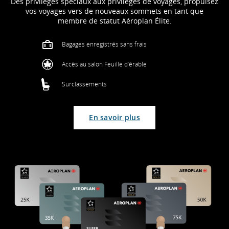
Des privilèges spéciaux aux privilèges de voyages, propulsez
vos voyages vers de nouveaux sommets en tant que
membre de statut Aéroplan Élite.
Bagages enregistrés sans frais
Accès au salon Feuille d’érable
Surclassements
En savoir plus