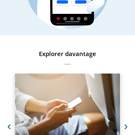
Explorer davantage
Previous
Next