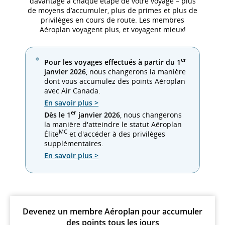
davantage à chaque étape de votre voyage – plus
de moyens d’accumuler, plus de primes et plus de
privilèges en cours de route. Les membres
Aéroplan voyagent plus, et voyagent mieux!
er
Pour les voyages effectués à partir du 1
janvier 2026
, nous changerons la manière
dont vous accumulez des points Aéroplan
avec Air Canada.
En savoir plus >
er
Dès le 1
janvier 2026
, nous changerons
la manière d'atteindre le statut Aéroplan
MC
Élite
et d'accéder à des privilèges
supplémentaires.
En savoir plus >
Devenez un membre Aéroplan pour accumuler
des points tous les jours