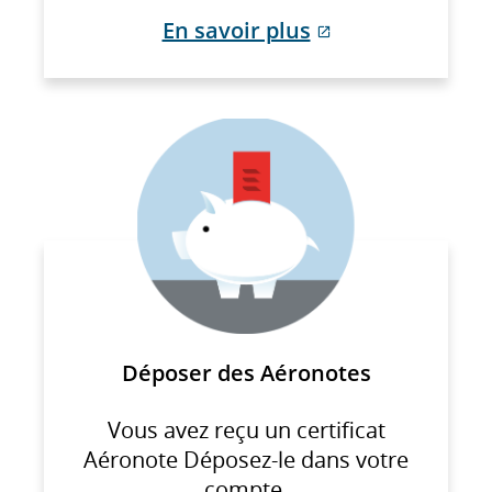
En savoir plus
Site
Web
externe
qui
pourrait
ne
pas
respecter
les
directives
en
Déposer des Aéronotes
matière
d’accessibilité
Vous avez reçu un certificat
ou
Aéronote Déposez-le dans votre
les
compte.