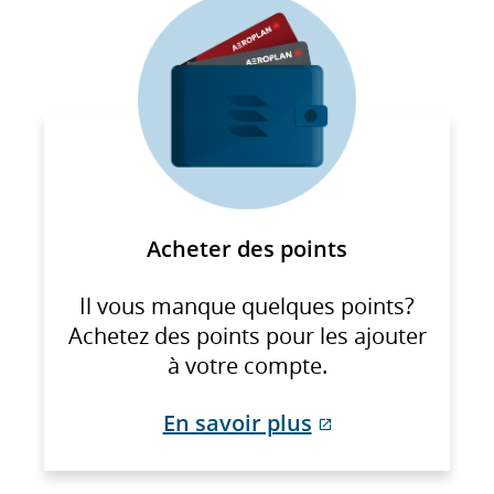
Acheter des points
Il vous manque quelques points?
Achetez des points pour les ajouter
à votre compte.
En savoir plus
Site
Web