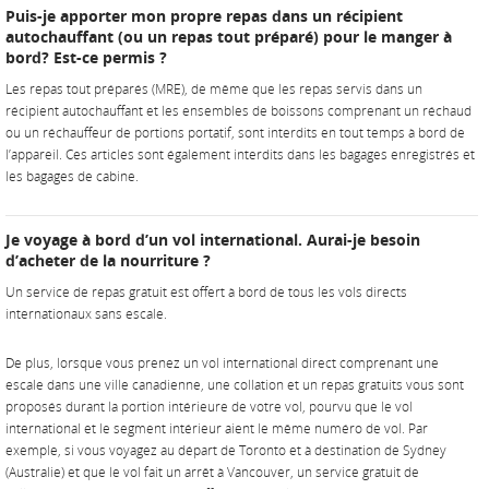
Puis-je apporter mon propre repas dans un récipient
autochauffant (ou un repas tout préparé) pour le manger à
bord? Est-ce permis ?
Les repas tout préparés (MRE), de même que les repas servis dans un
récipient autochauffant et les ensembles de boissons comprenant un réchaud
ou un réchauffeur de portions portatif, sont interdits en tout temps à bord de
l’appareil. Ces articles sont également interdits dans les bagages enregistrés et
les bagages de cabine.
Je voyage à bord d’un vol international. Aurai-je besoin
d’acheter de la nourriture ?
Un service de repas gratuit est offert à bord de tous les vols directs
internationaux sans escale.
De plus, lorsque vous prenez un vol international direct comprenant une
escale dans une ville canadienne, une collation et un repas gratuits vous sont
proposés durant la portion intérieure de votre vol, pourvu que le vol
international et le segment intérieur aient le même numéro de vol. Par
exemple, si vous voyagez au départ de Toronto et à destination de Sydney
(Australie) et que le vol fait un arrêt à Vancouver, un service gratuit de