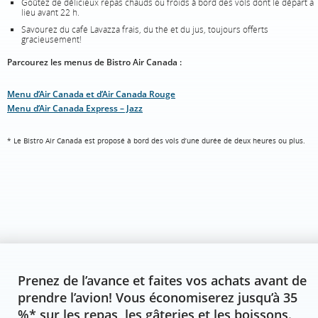
Goûtez de délicieux repas chauds ou froids à bord des vols dont le départ a
lieu avant 22 h.
Savourez du café Lavazza frais, du thé et du jus, toujours offerts
gracieusement!
Parcourez les menus de Bistro Air Canada :
Menu d’Air Canada et d’Air Canada Rouge
Menu d’Air Canada Express – Jazz
* Le Bistro Air Canada est proposé à bord des vols d’une durée de deux heures ou plus.
Prenez de l’avance et faites vos achats avant de
prendre l’avion! Vous économiserez jusqu’à 35
%* sur les repas, les gâteries et les boissons.