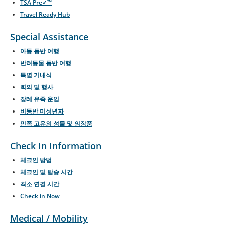
TSA Pre✓™
Travel Ready Hub
Special Assistance
아동 동반 여행
반려동물 동반 여행
특별 기내식
회의 및 행사
장례 유족 운임
비동반 미성년자
민족 고유의 성물 및 의장품
Check In Information
체크인 방법
체크인 및 탑승 시간
최소 연결 시간
Check in Now
Medical / Mobility