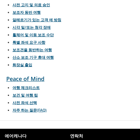
사전 고지 및 의료 승인
보조자 동반 여행
알레르기가 있는 고객 에 방침
시각 및/또는 청각 장애
휠체어 및 이동 보조 수단
특별 좌석 요구 사항
보조견을 동반하는 여행
산소 보조 기구 휴대 여행
화장실 출입
Peace of Mind
여행 체크리스트
보건 및 여행 팁
사전 좌석 선택
자주 하는 질문(FAQ)
에어캐나다
연락처