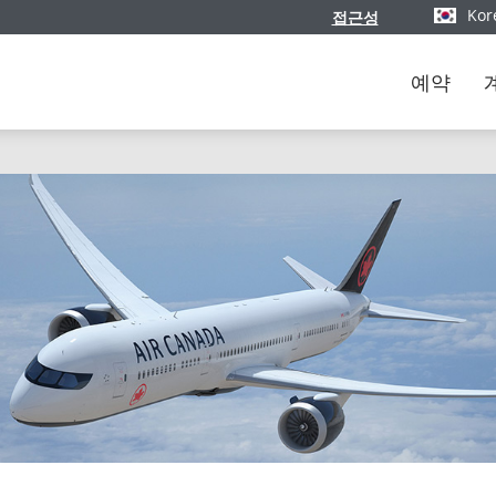
Kor
접근성
버전과 언
예약