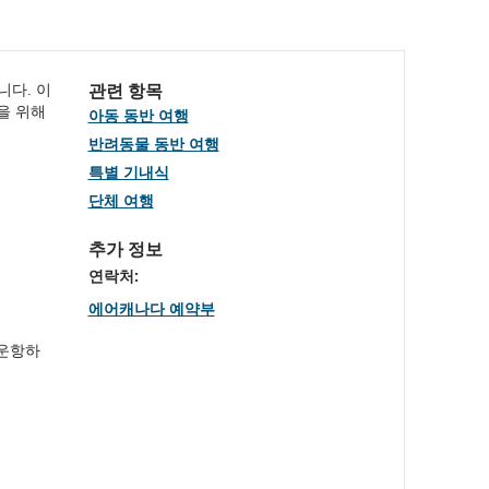
니다. 이
관련 항목
을 위해
아동 동반 여행
반려동물 동반 여행
특별 기내식
단체 여행
추가 정보
연락처:
에어캐나다 예약부
 운항하