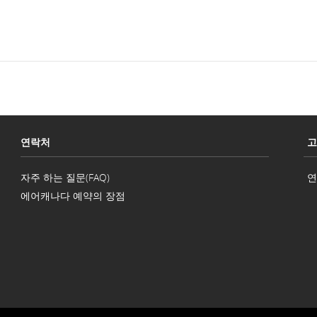
연락처
고
자주 하는 질문(FAQ)
연
에어캐나다 예약의 장점