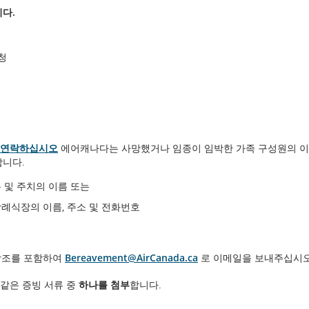
다.
청
 연락하십시오
에어캐나다는 사망했거나 임종이 임박한 가족 구성원의 이
합니다.
 및 주치의 이름 또는
례식장의 이름, 주소 및 전화번호
 참조를 포함하여
Bereavement@AirCanada.ca
로 이메일을 보내주십시오
같은 증빙 서류 중
하나를
첨부
합니다.