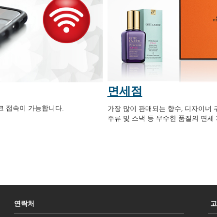
면세점
워크 접속이 가능합니다.
가장 많이 판매되는 향수, 디자이너 
주류 및 스낵 등 우수한 품질의 면세
연락처
고