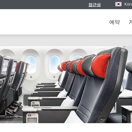
Kor
접근성
버전과 언
예약