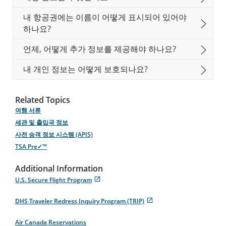
입
니
내 항공권에는 이름이 어떻게 표시되어 있어야
다.
하나요?
언제, 어떻게 추가 정보를 제공해야 하나요?
내 개인 정보는 어떻게 보호되나요?
Related Topics
여행 서류
세관 및 출입국 정보
사전 승객 정보 시스템 (APIS)
TSA Pre✓™
Additional Information
U.S. Secure Flight Program
Opens
접
in
근
DHS Traveler Redress Inquiry Program (TRIP)
New
성
Opens
접
Window
지
in
근
Air Canada Reservations
침
New
성