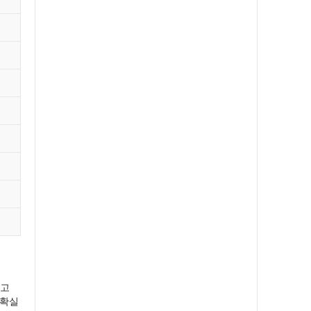
하고
 확실