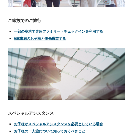
ご家族でのご旅行
一部の空港で専用ファミリー・チェックインを利用する
6歳未満のお子様と優先搭乗する
スペシャルアシスタンス
お子様がスペシャルアシスタンスを必要としている場合
お子様の一人旅について知っておくべきこと