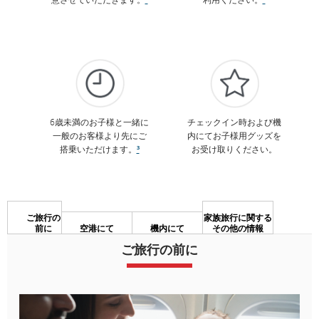
6歳未満のお子様と一緒に
チェックイン時および機
一般のお客様より先にご
内にてお子様用グッズを
搭乗いただけます。
³
お受け取りください。
ご旅行の
家族旅行に関する
前に
空港にて
機内にて
その他の情報
ご旅行の前に