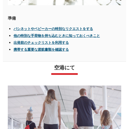
準備
バシネットやベビーカーの特別なリクエストをする
他の特別な手荷物を持ち込むときに知っておくべきこと
出発前のチェックリストを利用する
携帯する重要な渡航書類を確認する
空港にて