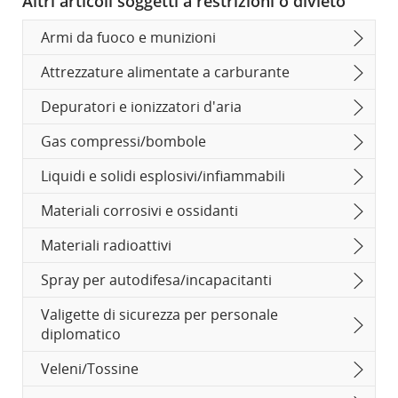
Altri articoli soggetti a restrizioni o divieto
Armi da fuoco e munizioni
Attrezzature alimentate a carburante
Depuratori e ionizzatori d'aria
Gas compressi/bombole
Liquidi e solidi esplosivi/infiammabili
Materiali corrosivi e ossidanti
Materiali radioattivi
Spray per autodifesa/incapacitanti
Valigette di sicurezza per personale
diplomatico
Veleni/Tossine