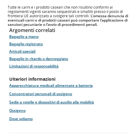
Tutte le carni e i prodotti caseari che non risultino conformi ai
regolamenti vigenti saranno sequestrati e smaltiti presso il posto di
frontiera UE autorizzato a svolgere tali controlli.
L'omessa denuncia di
eventuali carni e di prodotti caseari può comportare l’applicazione di
sanzioni pecuniarie o l’avvio di procedimenti penali.
Argomenti correlati
Bagaglio a mano
Bagaglio registrato
Articoli speciali
Bagaglio in ritardo o danneggiato
Limitazioni di responsabilità
Ulteriori informazioni
Apparecchiatura medicali alimentate a batteria
Concentratori personali di ossigeno
Sedie a rotelle e dispositivi di ausilio alla mobilità
Ossigeno
Dove voliamo