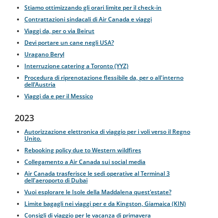
Stiamo ottimizzando gli orari limite per il check-in
Contrattazioni sindacali di Air Canada e viaggi
Viaggi da, per o via Beirut
Devi portare un cane negli USA?
Uragano Beryl
Interruzione catering a Toronto (YYZ)
Procedura di riprenotazione flessibile da, per o all'interno
dell'Austria
Viaggi da e per il Messico
2023
Autorizzazione elettronica di viaggio per i voli verso il Regno
Unito.
Rebooking policy due to Western wildfires
Collegamento a Air Canada sui social media
Air Canada trasferisce le sedi operative al Terminal 3
dell'aeroporto di Dubai
Vuoi esplorare le Isole della Maddalena quest'estate?
Limite bagagli nei viaggi per e da Kingston, Giamaica (KIN)
Consigli di viaggio per le vacanza di primavera