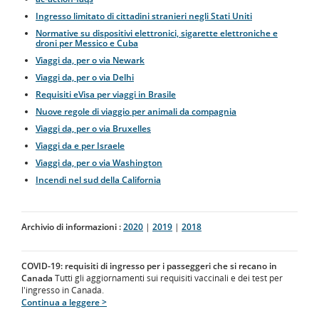
Ingresso limitato di cittadini stranieri negli Stati Uniti
Normative su dispositivi elettronici, sigarette elettroniche e
droni per Messico e Cuba
Viaggi da, per o via Newark
Viaggi da, per o via Delhi
Requisiti eVisa per viaggi in Brasile
Nuove regole di viaggio per animali da compagnia
Viaggi da, per o via Bruxelles
Viaggi da e per Israele
Viaggi da, per o via Washington
Incendi nel sud della California
Archivio di informazioni :
2020
|
2019
|
2018
COVID-19: requisiti di ingresso per i passeggeri che si recano in
Canada
Tutti gli aggiornamenti sui requisiti vaccinali e dei test per
l'ingresso in Canada.
Continua a leggere >