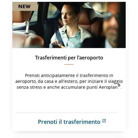
Trasferimenti per l'aeroporto
Prenoti anticipatamente il trasferimento in
aeroporto, da casa e all'estero, per iniziare il viaggio
®
senza stress e anche accumulare punti Aeroplan
.
Prenoti il trasferimento
Sito 
esterno 