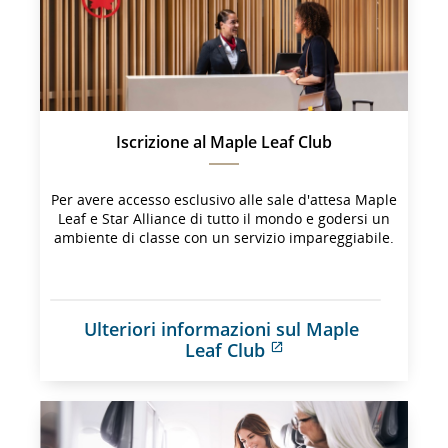
Iscrizione al Maple Leaf Club
Per avere accesso esclusivo alle sale d'attesa Maple
Leaf e Star Alliance di tutto il mondo e godersi un
ambiente di classe con un servizio impareggiabile.
Ulteriori informazioni sul Maple 
Leaf Club
Sito 
esterno 
che 
potrebbe 