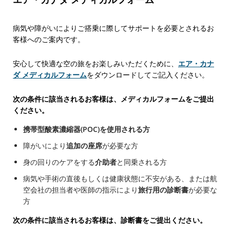
病気や障がいによりご搭乗に際してサポートを必要とされるお
客様へのご案内です。
安心して快適な空の旅をお楽しみいただくために、
エア・カナ
ダ メディカルフォーム
をダウンロードしてご記入ください。
次の条件に該当されるお客様は、メディカルフォームをご提出
ください。
携帯型酸素濃縮器(POC)を使用される方
障がいにより
追加の座席
が必要な方
身の回りのケアをする
介助者
と同乗される方
病気や手術の直後もしくは健康状態に不安がある、または航
空会社の担当者や医師の指示により
旅行用の診断書
が必要な
方
次の条件に該当されるお客様は、診断書をご提出ください。