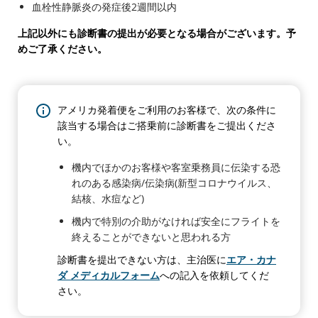
血栓性静脈炎の発症後2週間以内
上記以外にも診断書の提出が必要となる場合がございます。予
めご了承ください。
アメリカ発着便をご利用のお客様で、次の条件に
該当する場合はご搭乗前に診断書をご提出くださ
い。
機内でほかのお客様や客室乗務員に伝染する恐
れのある感染病/伝染病(新型コロナウイルス、
結核、水痘など)
機内で特別の介助がなければ安全にフライトを
終えることができないと思われる方
診断書を提出できない方は、主治医に
エア・カナ
ダ メディカルフォーム
への記入を依頼してくだ
さい。