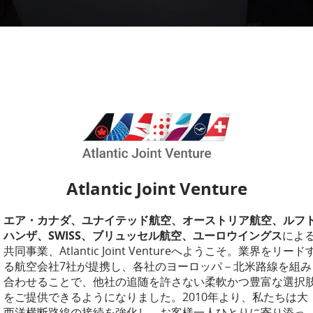
Atlantic Joint Venture
エア・カナダ、ユナイテッド航空、オーストリア航空、ルフ
ハンザ、SWISS、ブリュッセル航空、ユーロウイングス
によ
共同事業、Atlantic Joint Ventureへようこそ。業界をリード
る航空会社7社が提携し、各社のヨーロッパ－北米路線を組み
合わせることで、他社の追随を許さない柔軟かつ豊富な選択
をご提供できるようになりました。2010年より、私たちは大
西洋横断路線の接続を強化し、お客様一人ひとりに寄り添っ