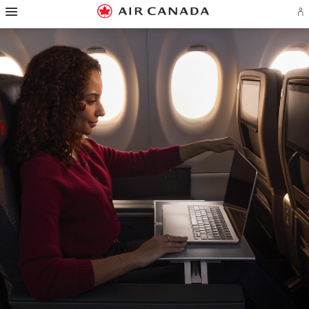
スキップしてホームページへ
スキップして主要コンテンツへ
スキップして主要コンテンツへ
スキップして検索フィールドへ
スキップしてフッターリンクへ
スキップしてサイトマップへ
スキップしてお問い合わせ先へ
ア