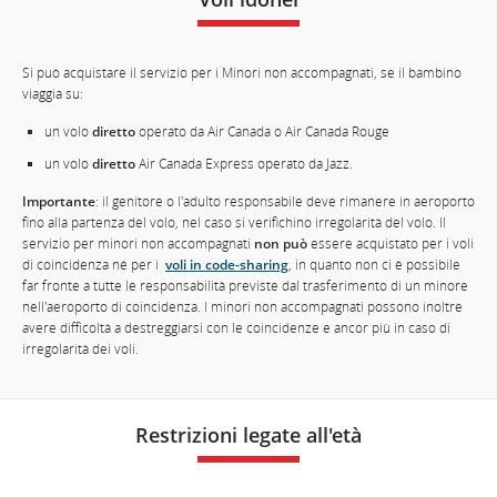
Si può acquistare il servizio per i Minori non accompagnati, se il bambino
viaggia su:
un volo
diretto
operato da Air Canada o Air Canada Rouge
un volo
diretto
Air Canada Express operato da Jazz.
Importante
: il genitore o l'adulto responsabile deve rimanere in aeroporto
fino alla partenza del volo, nel caso si verifichino irregolarità del volo. Il
servizio per minori non accompagnati
non può
essere acquistato per i voli
di coincidenza né per i
voli in code-sharing
, in quanto non ci è possibile
far fronte a tutte le responsabilità previste dal trasferimento di un minore
nell'aeroporto di coincidenza. I minori non accompagnati possono inoltre
avere difficoltà a destreggiarsi con le coincidenze e ancor più in caso di
irregolarità dei voli.
Restrizioni legate all'età