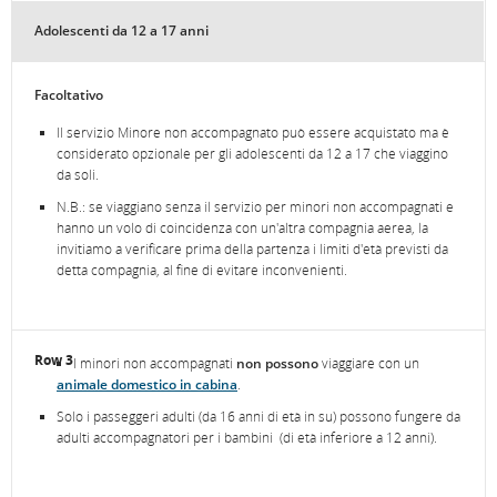
Adolescenti da 12 a 17 anni
Facoltativo
Il servizio Minore non accompagnato può essere acquistato ma è
considerato opzionale per gli adolescenti da 12 a 17 che viaggino
da soli.
N.B.: se viaggiano senza il servizio per minori non accompagnati e
hanno un volo di coincidenza con un'altra compagnia aerea, la
invitiamo a verificare prima della partenza i limiti d'età previsti da
detta compagnia, al fine di evitare inconvenienti.
I minori non accompagnati
non possono
viaggiare con un
animale domestico in cabina
.
Solo i passeggeri adulti (da 16 anni di età in su) possono fungere da
adulti accompagnatori per i bambini (di età inferiore a 12 anni).