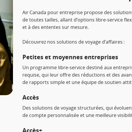
Air Canada pour entreprise propose des solution
de toutes tailles, allant d’options libre-service f
et à des ententes sur mesure.
Découvrez nos solutions de voyage d’affaires :
Petites et moyennes entreprises
Un programme libre-service destiné aux entrepr
requise, qui leur offre des réductions et des avan
de rapports simple et une équipe de soutien attit
Accès
Des solutions de voyage structurées, qui évoluent
de compte personnalisée et une meilleure visibi
Accès+