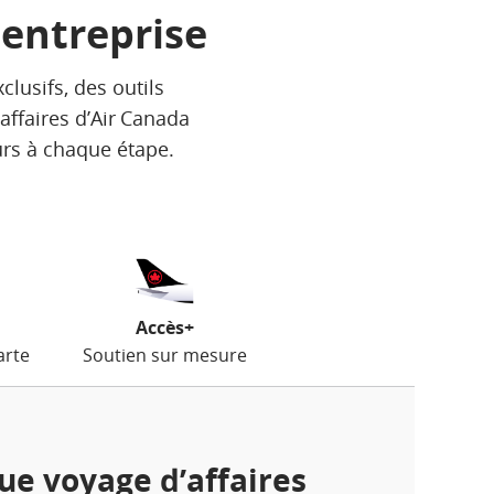
 entreprise
lusifs, des outils
affaires d’Air Canada
urs à chaque étape.
Accès+
arte
Soutien sur mesure
e voyage d’affaires