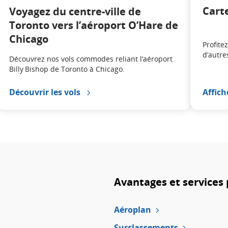
Cart
Voyagez du centre-ville de
Toronto vers l’aéroport O’Hare de
Chicago
Profite
d’autre
Découvrez nos vols commodes reliant l’aéroport
Billy Bishop de Toronto à Chicago.
Découvrir les vols
Affich
Avantages et services 
Aéroplan
Surclassements