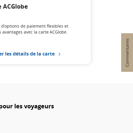
e ACGlobe
z d’options de paiement flexibles et
s avantages avec la carte ACGlobe.
er les détails de la carte
pour les voyageurs