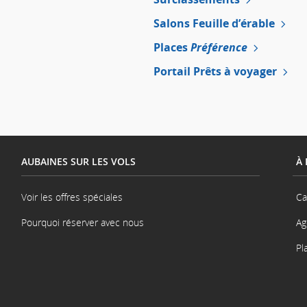
Salons Feuille d’érable
Places
Préférence
Portail Prêts à voyager
AUBAINES SUR LES VOLS
À
Voir les offres spéciales
Ca
Pourquoi réserver avec nous
Ag
Pl