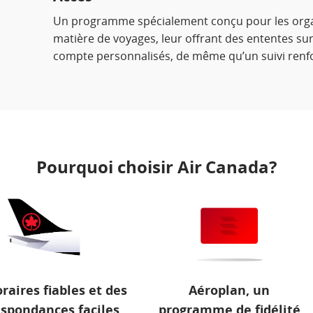
Un programme spécialement conçu pour les organ
matière de voyages, leur offrant des ententes su
compte personnalisés, de même qu’un suivi renf
Pourquoi choisir Air Canada?
raires fiables et des
Aéroplan, un
espondances faciles
programme de fidélité