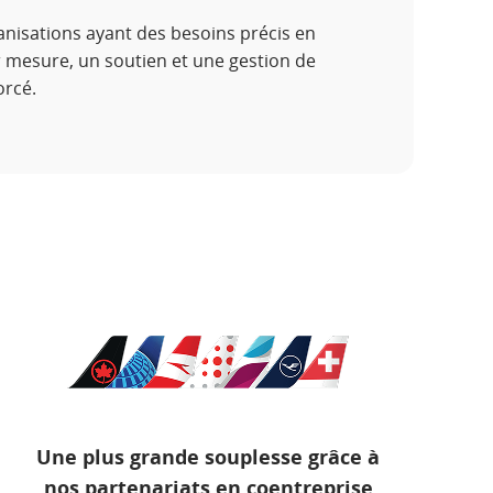
isations ayant des besoins précis en
r mesure, un soutien et une gestion de
orcé.
Une plus grande souplesse grâce à
nos partenariats en coentreprise