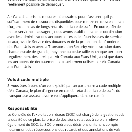
réellement possible de débarquer.
Air Canada a pris les mesures nécessaires pour s’assurer qu’il y a
suffisamment de ressources disponibles pour mettre en œuvre ce plan
d’urgence en cas de longs retards sur l’aire de trafic. En outre, afin de
mieux servir nos passagers, nous avons établi ce plan en coordination
avec les administrations aéroportuaires et les fournisseurs de services
locaux, avec le Service des douanes et de la protection des frontières
des États-Unis et avec la Transportation Security Administration dans
chaque escale de grande, moyenne ou petite taille et chaque aéroport
régulièrement desservis par Air Canada aux États-Unis, ainsi que dans
les aéroports de déroutement habituellement utilisés par Air Canada
aux États-Unis.
Vols à code multiple
Si vous êtes à bord d’un vol exploité par un partenaire à code multiple
d’Air Canada, le plan d’urgence en cas de retard sur l’aire de trafic du
transporteur assurant votre vol s’appliquera dans ce cas-là.
Responsabilité
Le Contrôle de l’exploitation réseau (SOC) est chargé de la gestion et de
la qualité de ce plan. La prise de décisions relatives à ce plan relève
également du SOC. Le SOC prendra ses décisions en tenant compte
notamment des répercussions des retards et des annulations de vols