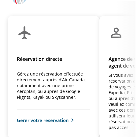
Réservation directe
Agence de v
agent de vo
Gérez une réservation effectuée
Si vous avez 
directement auprès d’Air Canada,
réservation a
notamment avec une prime
de voyages e
Aéroplan, ou auprès de Google
Expedia, Price
Flights, Kayak ou Skyscanner.
ou auprès d’u
veuillez com
avec ces derni
utilisent leu
Gérer votre réservation
réservations 
pas accès.