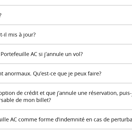
?
-il mis à jour?
Portefeuille AC si j’annule un vol?
nt anormaux. Qu’est-ce que je peux faire?
 option de crédit et que j’annule une réservation, pu
sable de mon billet?
euille AC comme forme d’indemnité en cas de perturba