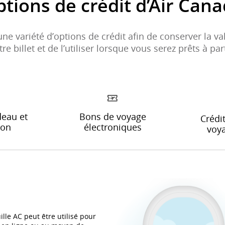
tions de crédit d’Air Can
une variété d’options de crédit afin de conserver la v
tre billet et de l’utiliser lorsque vous serez prêts à part
deau et
Bons de voyage
Crédi
pon
électroniques
voya
uille AC peut être utilisé pour