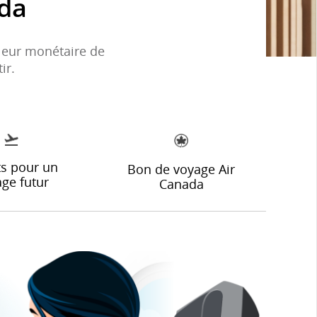
ada
aleur monétaire de
ir.
ts pour un
Bon de voyage Air
ge futur
Canada