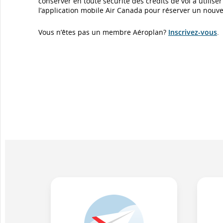
conserver en toute sécurité des crédits de vol à utilis
l’application mobile Air Canada pour réserver un nouve
Vous n’êtes pas un membre Aéroplan?
Inscrivez-vous
.