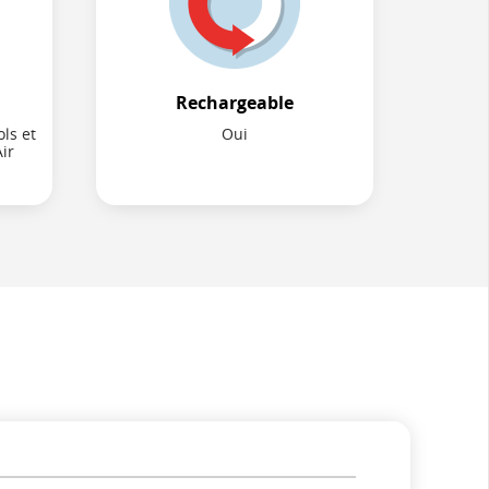
Rechargeable
ls et
Oui
ir