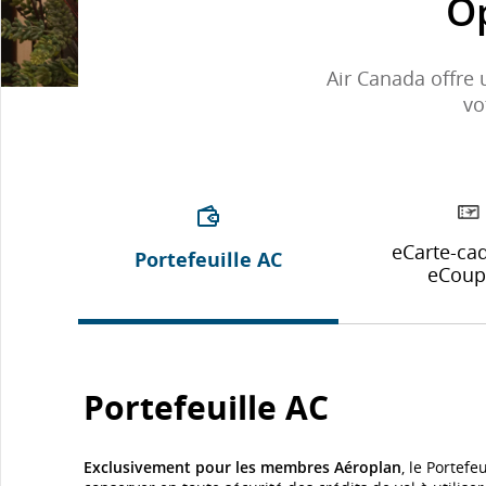
Op
Air Canada offre 
vo
eCarte-ca
Portefeuille AC
eCou
Portefeuille AC
Exclusivement pour les membres Aéroplan
, le Portefe