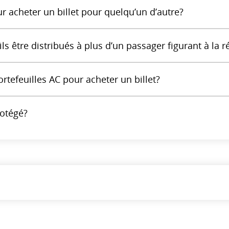
ur acheter un billet pour quelqu’un d’autre?
ls être distribués à plus d’un passager figurant à la r
rtefeuilles AC pour acheter un billet?
rotégé?