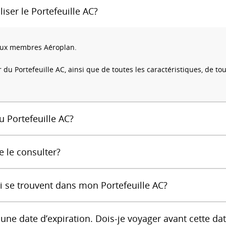
iser le Portefeuille AC?
t aux membres Aéroplan.
r du Portefeuille AC, ainsi que de toutes les caractéristiques, de t
u Portefeuille AC?
e le consulter?
ui se trouvent dans mon Portefeuille AC?
une date d’expiration. Dois-je voyager avant cette da