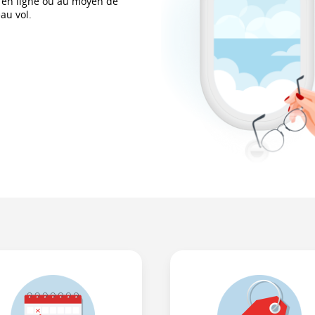
er en ligne ou au moyen de
au vol.