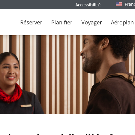
Fran
Accessibilité
Sélectionn
Réserver
Planifier
Voyager
Aéroplan