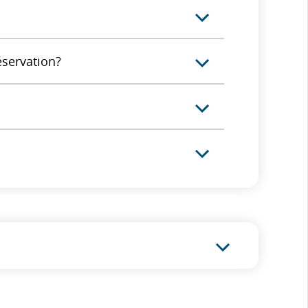
éservation?