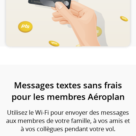
ou
les
préférences
linguistiques.
Messages textes sans frais
pour les membres Aéroplan
Utilisez le Wi-Fi pour envoyer des messages
aux membres de votre famille, à vos amis et
à vos collègues pendant votre vol.