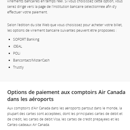
virements bancaires en temps réel. Si vous choisissez cette option, vous
serez dirigé vers la page de l'institution bancaire sélectionnée afin d'y
effectuer votre paiement.
Selon l'édition du site Web que vous choisissez pour acheter votre billet,
les options de virement bancaire suivantes peuvent être proposées :
SOFORT Banking
iDEAL
POLi
Bancontact/MisterCash
Trustly
Options de paiement aux comptoirs Air Canada
dans les aéroports
Aux comptoirs d’Air Canada dans les aéroports partout dans le monde, la
plupart des cartes sont acceptées, dont les principales cartes de débit et
de crédit, les cartes de débit Visa, les cartes de crédit prépayées et les
Cartes-cadeaux Air Canada.