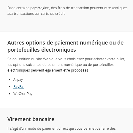
Dans certains pays/région, des frais de transaction peuvent être appliqués
aux transactions par carte de crédit.
Autres options de paiement numérique ou de
portefeuilles électroniques
Selon l'édition du site Web que vous choisissez pour acheter votre billet,
les options suivantes de paiement numérique ou de portefeuilles
électroniques peuvent également être proposées :
Alipay
PayPal
WeChat Pay
Virement bancaire
Il s'agit d'un mode de paiement direct qui vous permet de faire des