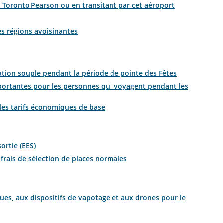
t Toronto Pearson ou en transitant par cet aéroport
es régions avoisinantes
ation souple pendant la période de pointe des Fêtes
importantes pour les personnes qui voyagent pendant les
les tarifs économiques de base
ortie (EES)
 frais de sélection de places normales
ues, aux dispositifs de vapotage et aux drones pour le