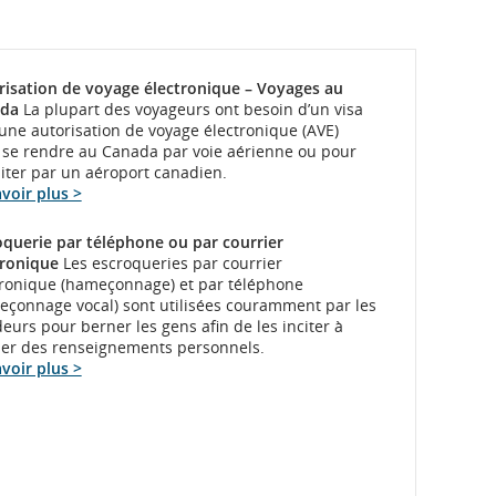
risation de voyage électronique – Voyages au
da
La plupart des voyageurs ont besoin d’un visa
une autorisation de voyage électronique (AVE)
 se rendre au Canada par voie aérienne ou pour
iter par un aéroport canadien.
voir plus >
oquerie par téléphone ou par courrier
tronique
Les escroqueries par courrier
tronique (hameçonnage) et par téléphone
eçonnage vocal) sont utilisées couramment par les
eurs pour berner les gens afin de les inciter à
er des renseignements personnels.
voir plus >