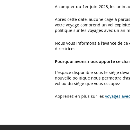
À compter du 1er juin 2025, les anim
Après cette date, aucune cage à parois
votre voyage comprend un vol exploité 
politique sur les voyages avec un ani
Nous vous informons à l’avance de ce 
directrices.
Pourquoi avons-nous apporté ce ch
L’espace disponible sous le siège devan
nouvelle politique nous permettra d’as
vol ou du siège que vous occupez.
Apprenez-en plus sur les
voyages ave