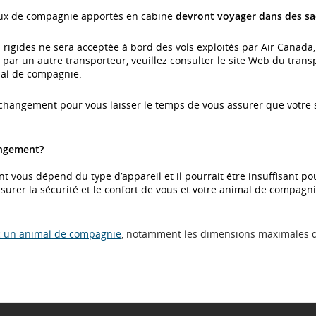
aux de compagnie apportés en cabine
devront voyager dans des sac
 rigides ne sera acceptée à bord des vols exploités par Air Canada
par un autre transporteur, veuillez consulter le site Web du tran
mal de compagnie.
changement pour vous laisser le temps de vous assurer que votre 
angement?
t vous dépend du type d’appareil et il pourrait être insuffisant pou
surer la sécurité et le confort de vous et votre animal de compag
c un animal de compagnie
, notamment les dimensions maximales d