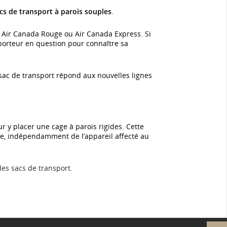
s de transport à parois souples
.
, Air Canada Rouge ou Air Canada Express. Si
sporteur en question pour connaître sa
sac de transport répond aux nouvelles lignes
r y placer une cage à parois rigides. Cette
nie, indépendamment de l’appareil affecté au
es sacs de transport.