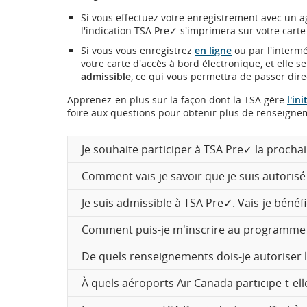
Si vous effectuez votre enregistrement avec un ag
l'indication TSA Pre✓ s'imprimera sur votre carte
Si vous vous enregistrez
en ligne
ou par l'interm
votre carte d'accès à bord électronique, et elle 
admissible
, ce qui vous permettra de passer dire
Apprenez-en plus sur la façon dont la TSA gère
l'in
foire aux questions pour obtenir plus de renseign
Je souhaite participer à TSA Pre✓ la prochain
Comment vais-je savoir que je suis autorisé
Je suis admissible à TSA Pre✓. Vais-je béné
Comment puis-je m'inscrire au programme
De quels renseignements dois-je autoriser 
À quels aéroports Air Canada participe-t-el