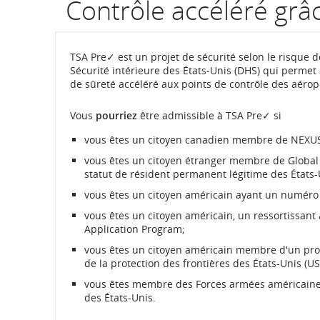
Contrôle accéléré gr
TSA Pre✓ est un projet de sécurité selon le risque 
Sécurité intérieure des États-Unis (DHS) qui permet 
de sûreté accéléré aux points de contrôle des aéropo
Vous
pourriez
être admissible à TSA Pre✓ si
vous êtes un citoyen canadien membre de NEXU
vous êtes un citoyen étranger membre de Global 
statut de résident permanent légitime des États-
vous êtes un citoyen américain ayant un numéro
vous êtes un citoyen américain, un ressortissa
Application Program;
vous êtes un citoyen américain membre d'un pr
de la protection des frontières des États-Unis (
vous êtes membre des Forces armées américaines,
des États-Unis.