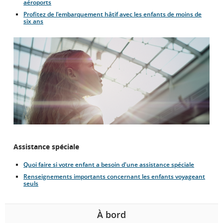
aéroports
Profitez de l'embarquement hâtif avec les enfants de moins de
six ans
Assistance spéciale
Quoi faire si votre enfant a besoin d'une assistance spéciale
Renseignements importants concernant les enfants voyageant
seuls
À bord