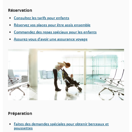
Réservation
Consultez les tarifs pour enfants
Voyager
Réservez vos places pour être assis ensemble
avec
Commandez des repas spéciaux pour les enfants
des
enfants
Assurez-vous d'avoir une assurance voyage
Préparation
Faites des demandes spéciales pour obtenir berceaux et
poussettes