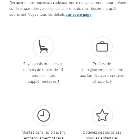
Découvrez nos nouveaux cadeaux, notre nouveau menu pour enfants
sur la plupart des vols, des collations et du divertissement qu'ils
adoreront. Voyez tous les détails
sur cette page
.
Soyez assis près de vos
Profitez de
enfants de moins de 14
l'enregistrement réservé
ans sans frais
aux familles dans certains
supplémentaires.
¹
aéroports.
²
Montez dans l'avion avant
Obtenez des surprises
l'embarquement général
pour les enfants au