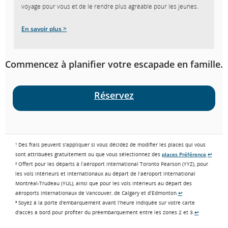
voyage pour vous et de le rendre plus agréable pour les jeunes.
En savoir plus >
Commencez à planifier votre escapade en famille.
Réservez
¹ Des frais peuvent s'appliquer si vous décidez de modifier les places qui vous
sont attribuées gratuitement ou que vous sélectionnez des
places Préférence
.
↩
² Offert pour les départs à l’aéroport international Toronto Pearson (YYZ), pour
les vols intérieurs et internationaux au départ de l’aéroport international
Montréal-Trudeau (YUL), ainsi que pour les vols intérieurs au départ des
aéroports internationaux de Vancouver, de Calgary et d’Edmonton.
↩
³ Soyez à la porte d'embarquement avant l'heure indiquée sur votre carte
d'accès à bord pour profiter du préembarquement entre les zones 2 et 3.
↩