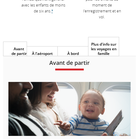
avec les enfants de moins
moment de
de six ans.
³
l'enregistrement et en
vol.
Plus d'info sur
Avant
les voyages en
de partir
À l'aéroport
À bord
famille
Avant de partir