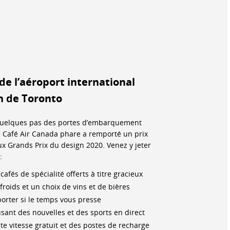
de l’aéroport international
n de Toronto
uelques pas des portes d’embarquement
re Café Air Canada phare a remporté un prix
ux Grands Prix du design 2020. Venez y jeter
:
afés de spécialité offerts à titre gracieux
froids et un choix de vins et de bières
orter si le temps vous presse
usant des nouvelles et des sports en direct
te vitesse gratuit et des postes de recharge