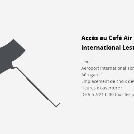
Accès au Café Air
international Les
Lieu :
Aéroport international To
Aérogare 1
Emplacement de choix dev
Heures d’ouverture :
De 5 h à 21 h 30 tous les j