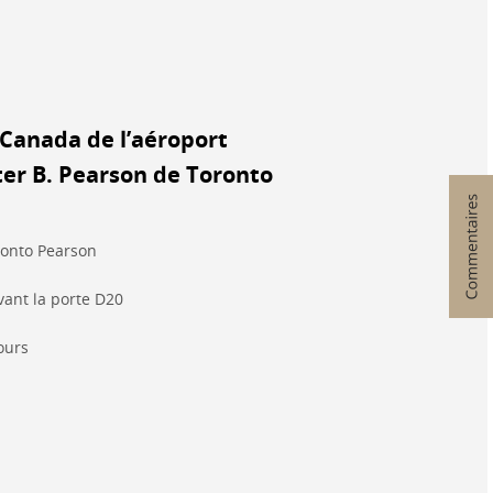
 Canada de l’aéroport
ter B. Pearson de Toronto
ronto Pearson
ant la porte D20
ours