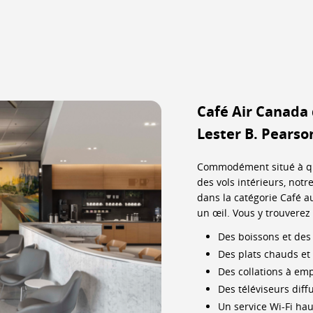
Café Air Canada 
Lester B. Pearso
Commodément situé à q
des vols intérieurs, not
dans la catégorie Café a
un œil. Vous y trouverez 
Des boissons et des c
Des plats chauds et 
Des collations à emp
Des téléviseurs diff
Un service Wi-Fi hau