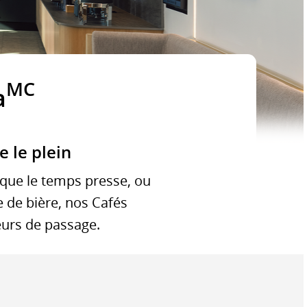
MC
a
e le plein
 que le temps presse, ou
 de bière, nos Cafés
eurs de passage.