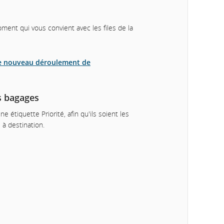
1
ent qui vous convient avec les files de la
 le nouveau déroulement de
s bagages
e étiquette Priorité, afin qu'ils soient les
e à destination.