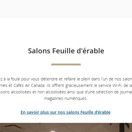
Salons Feuille d'érable
 à la foule pour vous détendre et refaire le plein dans l’un de nos salon
imés et Cafés Air Canada. Ils offrent gracieusement le service Wi-Fi, de la
ssons alcoolisées et non alcoolisées ainsi que d’une sélection de journa
magazines numériques.
En savoir plus sur nos salons Feuille d’érable
.