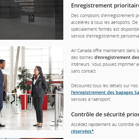
Enregistrement prioritair
Des comptoirs d'enregistrement prio
accélérés à tous les aéroports. De 
spécialement formés est disponible
service d'enregistrement personnal
Air Canada offre maintenant dans l
des bornes
d'enregistrement de
intérieurs. Vous pouvez imprimer 
sans contact.
Découvrez tous les détails sur nos
l'enregistrement des bagages S
services à l'aéroport.
Contrôle de sécurité prior
Accédez rapidement au contrôle d
réservées
*
.