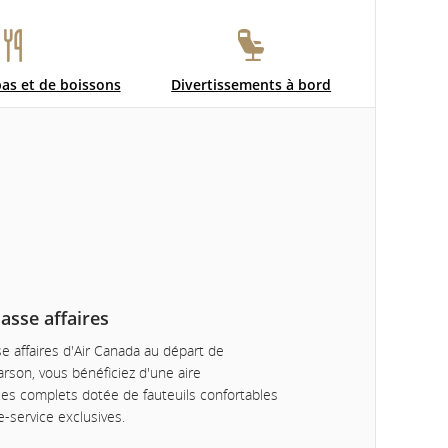
pas et de boissons
Divertissements à bord
asse affaires
e affaires d'Air Canada au départ de
arson, vous bénéficiez d'une aire
ces complets dotée de fauteuils confortables
-service exclusives.