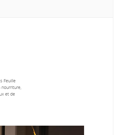
s Feuille
 nourriture,
ux et de