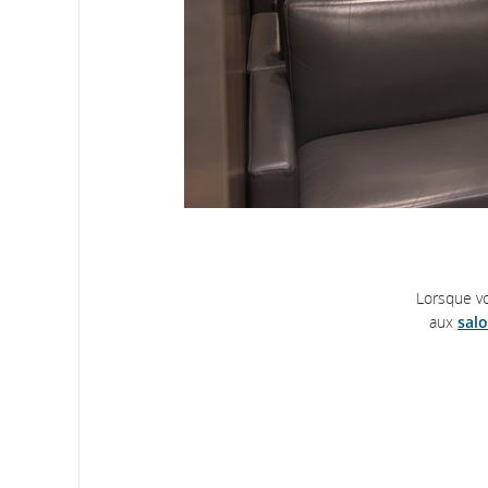
Lorsque vo
aux
salo