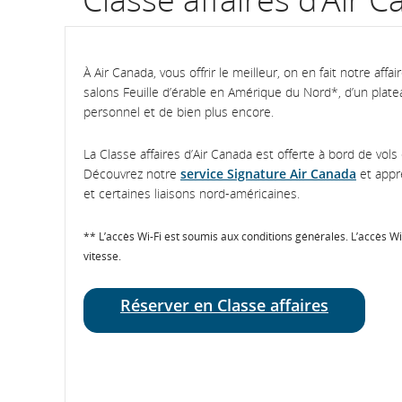
À Air Canada, vous offrir le meilleur, on en fait notre affa
salons Feuille d’érable en Amérique du Nord*, d’un plate
personnel et de bien plus encore.
La Classe affaires d’Air Canada est offerte à bord de vol
Découvrez notre
service Signature Air Canada
et appre
et certaines liaisons nord-américaines.
** L’accès Wi-Fi est soumis aux conditions générales. L’accès Wi-
vitesse.
Réserver en Classe affaires