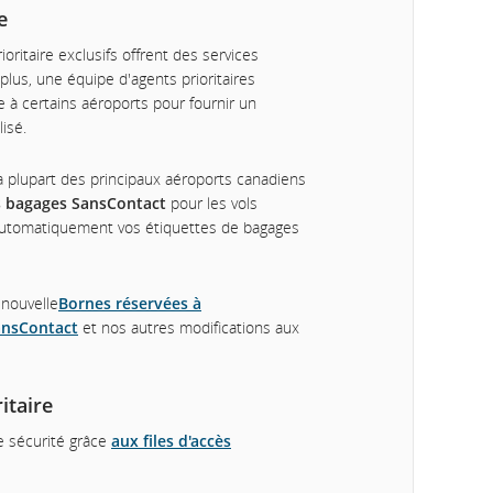
e
ritaire exclusifs offrent des services
plus, une équipe d'agents prioritaires
 à certains aéroports pour fournir un
isé.
a plupart des principaux aéroports canadiens
s bagages SansContact
pour les vols
automatiquement vos étiquettes de bagages
 nouvelle
Bornes réservées à
ansContact
et nos autres modifications aux
itaire
e sécurité grâce
aux files d'accès