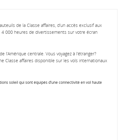
fauteuils de la Classe affaires, d’un accès exclusif aux
de 4 000 heures de divertissements sur votre écran
 de l’Amérique centrale. Vous voyagez à l’étranger?
e Classe affaires disponible sur les vols internationaux
ions soleil qui sont équipés d’une connectivité en vol haute