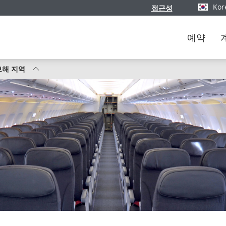
Kor
접근성
버전과 언
예약
브해 지역