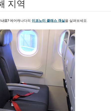
해 지역
시나요?
에어캐나다의
이코노미 클래스 객실
을 살펴보세요.