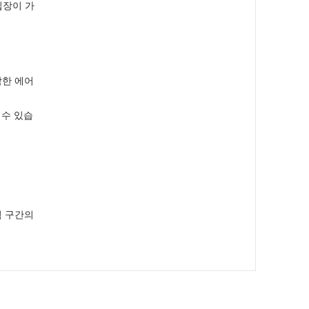
입장이 가
함한 에어
 수 있습
격 구간의