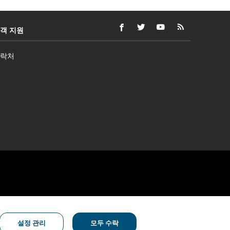
객 지원
FACEBOOK
새
접
TWITTER
새
접
YOUTUBE
새
접
RSS
새
접
(새
창
근
(새
창
근
(새
창
근
피
창
근
창
으
성
창
으
성
창
으
성
드
으
성
락처
으
로
지
으
로
지
으
로
지
(새
로
지
로
열
침
로
열
침
로
열
침
창
열
침
열
기
및/
열
기
및/
열
기
및/
으
기
및/
기)
또
기)
또
기)
또
로
또
는
는
는
열
는
언
언
언
기)
언
어
어
어
어
의
의
의
의
무
무
무
무
를
를
를
를
충
충
충
충
족
족
족
족
하
하
하
하
지
지
지
지
않
않
않
않
접
을
을
을
을
근
수
수
수
수
성
지
있
있
있
있
침
는
는
는
는
및/
외
외
외
외
또
설정 관리
모두 수락
부
부
부
부
는