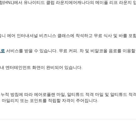
(HNL)에서 유나이티드 클럽 라운지에어캐나다의 메이플 리프 라운지 
옴니 에어 인터내셔널 비즈니스 클래스에 착석하고 무료 식사 및 바를 포
트로
서비스를 받을 수 있습니다. 무료 커피. 차 및 비알코올 음료를 이용할
기내 엔터테인먼트 화면이 완비되어 있습니다.
누적 방침에 따라 에어로플랜 마일, 알티튜드 적격 마일 및 알티튜드 적
 마일리지 또는 포인트를 적립할 자격이 주어집니다.