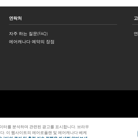
연락처
고
자주 하는 질문(FAQ)
연
에어캐나다 예약의 장점
이터를 분석하며 관련된 광고를 표시합니다. 브라우
운송 약관 및 태리프
발행자
개인정보보호정책
쿠키 정책
이용 약관
다. 이 웹사이트의 에어로플랜 및 에어캐나다 베케