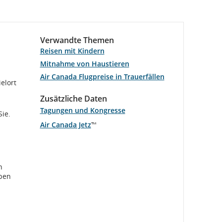
Verwandte Themen
Reisen mit Kindern
Mitnahme von Haustieren
Air Canada Flugpreise in Trauerfällen
elort
Zusätzliche Daten
Tagungen und Kongresse
Sie.
Air Canada Jetz
™
n
lben