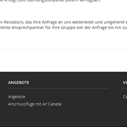
in Reisebüro, das Ihre Anfrage an uns weiterleitet und umgehend 
etente Ansprechpartner für Ihre Gruppe von der Anfrage bis hin zu
ANGEBOTE
V
Angebote
Ca
Anschlussflüge mit Air Canada