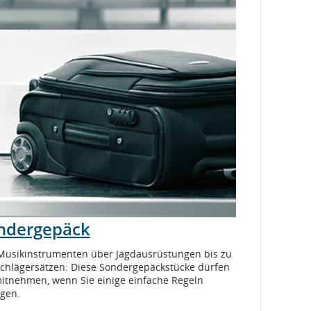
ndergepäck
Musikinstrumenten über Jagdausrüstungen bis zu
schlägersätzen: Diese Sondergepäckstücke dürfen
mitnehmen, wenn Sie einige einfache Regeln
lgen.