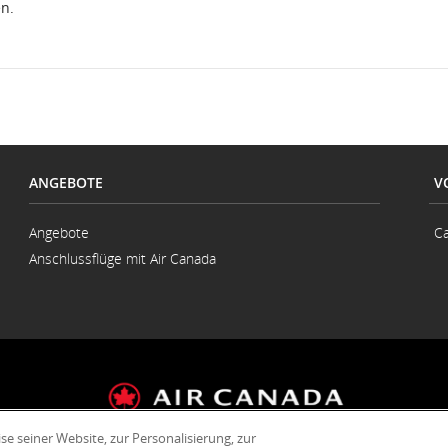
en.
ANGEBOTE
V
Angebote
Ca
Anschlussflüge mit Air Canada
 seiner Website, zur Personalisierung, zur