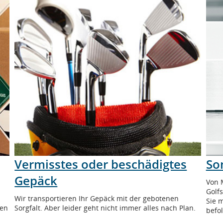
Vermisstes oder beschädigtes
So
Gepäck
Von 
Golf
Wir transportieren Ihr Gepäck mit der gebotenen
Sie 
fen
Sorgfalt. Aber leider geht nicht immer alles nach Plan.
befo