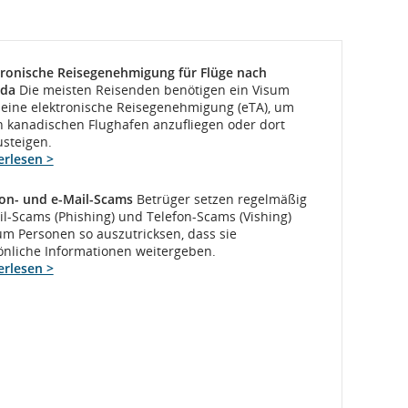
tronische Reisegenehmigung für Flüge nach
da
Die meisten Reisenden benötigen ein Visum
 eine elektronische Reisegenehmigung (eTA), um
n kanadischen Flughafen anzufliegen oder dort
steigen.
erlesen >
fon- und e-Mail-Scams
Betrüger setzen regelmäßig
il-Scams (Phishing) und Telefon-Scams (Vishing)
um Personen so auszutricksen, dass sie
önliche Informationen weitergeben.
erlesen >