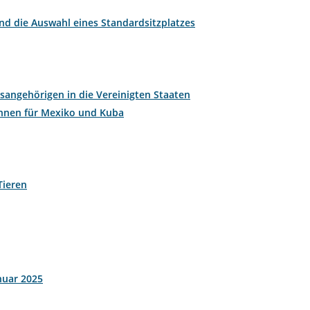
d die Auswahl eines Standardsitzplatzes
sangehörigen in die Vereinigten Staaten
rohnen für Mexiko und Kuba
Tieren
nuar 2025