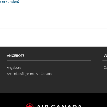
n erkunden?
ANGEBOTE
V
Angebote
Ca
Anschlussflüge mit Air Canada