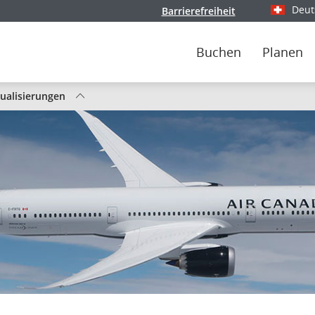
Deut
Barrierefreiheit
Wählen Si
Buchen
Planen
tualisierungen