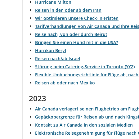
Hurricane Milton
Reisen in den oder ab dem Iran
Wir optimieren unsere Check-in-Fristen
Tarifverhandlungen von Air Canada und Ihre Rei
Reise nach, von oder durch Beirut
Bringen Sie einen Hund mit in die USA?
Hurrikan Beryl
Reisen nach/ab Israel
Störung beim Catering-Service in Toronto (YYZ)
Flexible Umbuchungsrichtlinie für Flüge ab, nac
Reisen ab oder nach Mexiko
2023
Air Canada verlagert seinen Flugbetrieb am Flug
Gepäckobergrenze für Reisen ab und nach Kingst
Kontakt zu Air Canada in den sozialen Medien
Elektronische Reisegenehmigung für Flüge nach