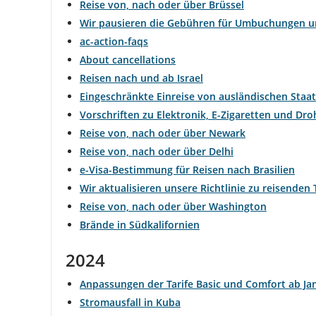
Reise von, nach oder über Brüssel
Wir pausieren die Gebühren für Umbuchungen un
ac-action-faqs
About cancellations
Reisen nach und ab Israel
Eingeschränkte Einreise von ausländischen Staat
Vorschriften zu Elektronik, E-Zigaretten und D
Reise von, nach oder über Newark
Reise von, nach oder über Delhi
e-Visa-Bestimmung für Reisen nach Brasilien
Wir aktualisieren unsere Richtlinie zu reisenden 
Reise von, nach oder über Washington
Brände in Südkalifornien
2024
Anpassungen der Tarife Basic und Comfort ab Ja
Stromausfall in Kuba