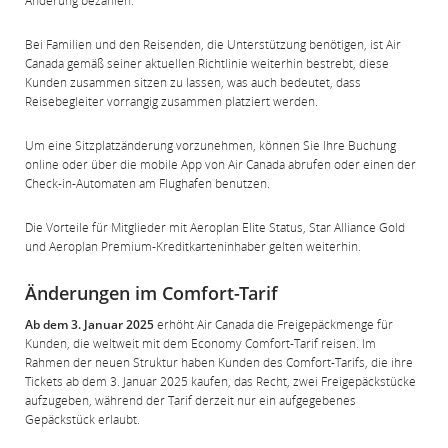
Änderung bezahlen.
Bei Familien und den Reisenden, die Unterstützung benötigen, ist Air
Canada gemäß seiner aktuellen Richtlinie weiterhin bestrebt, diese
Kunden zusammen sitzen zu lassen, was auch bedeutet, dass
Reisebegleiter vorrangig zusammen platziert werden.
Um eine Sitzplatzänderung vorzunehmen, können Sie Ihre Buchung
online oder über die mobile App von Air Canada abrufen oder einen der
Check-in-Automaten am Flughafen benutzen.
Die Vorteile für Mitglieder mit Aeroplan Elite Status, Star Alliance Gold
und Aeroplan Premium-Kreditkarteninhaber gelten weiterhin.
Änderungen im Comfort-Tarif
Ab dem 3. Januar 2025
erhöht Air Canada die Freigepäckmenge für
Kunden, die weltweit mit dem Economy Comfort-Tarif reisen. Im
Rahmen der neuen Struktur haben Kunden des Comfort-Tarifs, die ihre
Tickets ab dem 3. Januar 2025 kaufen, das Recht, zwei Freigepäckstücke
aufzugeben, während der Tarif derzeit nur ein aufgegebenes
Gepäckstück erlaubt.