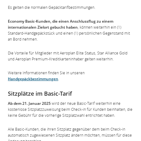
Es gelten die normalen Gepäcktarifbestimmungen.
Economy Basic-Kunden, die einen Anschlussflug zu einem
internationalen Zielort gebucht haben
, können weiterhin ein (1)
Standard-Handgepäckstück und einen (1) persönlichen Gegenstand mit
an Bord nehmen.
Die Vorteile für Mitglieder mit Aeroplan Elite Status, Star Alliance Gold
und Aeroplan Premium-Kreditkarteninhaber gelten weiterhin.
Weitere Informationen finden Sie in unseren
Handgepäckbestimmungen
.
Sitzplätze im Basic-Tarif
Ab dem 21. Januar 2025
wird der neue Basic-Tarif weiterhin eine
kostenlose Sitzplatzzuweisung beim Check-in für Kunden beinhalten, die
keine Gebühr für die vorherige Sitzplatzwahl entrichtet haben.
Alle Basic-Kunden, die ihren Sitzplatz gegenüber dem beim Check-in
automatisch zugewiesenen Sitzplatz ändern möchten, müssen für diese