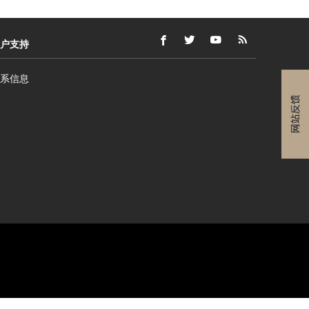
户支持
FACEBOOK
在
外
TWITTER
在
外
YOUTUBE
在
外
RSS
在
外
(打
新
部
(打
新
部
(打
新
部
FEEDS
新
部
开
窗
网
开
窗
网
开
窗
网
(打
窗
网
系信息
新
口
站
新
口
站
新
口
站
开
口
站
窗
内
可
窗
内
可
窗
内
可
新
内
可
口)
打
能
口)
打
能
口)
打
能
窗
打
能
开
不
开
不
开
不
口)
开
不
符
符
符
符
合
合
合
合
无
无
无
无
障
障
障
障
碍
碍
碍
碍
指
指
指
指
南
南
南
南
和/
和/
和/
和/
或
或
或
或
语
语
语
语
言
言
言
言
义
义
义
义
外
务
务
务
务
部
的
的
的
的
网
要
要
要
要
站
求。
求。
求。
求。
可