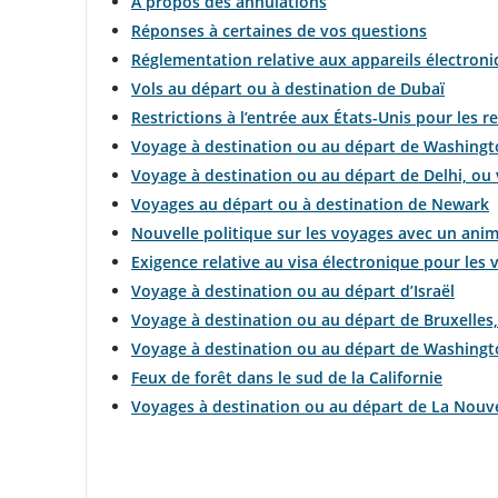
À propos des annulations
Réponses à certaines de vos questions
Réglementation relative aux appareils électroni
Vols au départ ou à destination de Dubaï
Restrictions à l’entrée aux États-Unis pour les r
Voyage à destination ou au départ de Washingto
Voyage à destination ou au départ de Delhi, ou v
Voyages au départ ou à destination de Newark
Nouvelle politique sur les voyages avec un ani
Exigence relative au visa électronique pour les 
Voyage à destination ou au départ d’Israël
Voyage à destination ou au départ de Bruxelles, 
Voyage à destination ou au départ de Washingto
Feux de forêt dans le sud de la Californie
Voyages à destination ou au départ de La Nouv