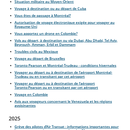
Situation militaire au Moyen-Orient
Voyage à destination ou au départ de Cuba
Vous êtes de passage à Montréal?
Autorisation de voyage électronique exigée pour voyager au
Royaume-Uni
Vous apportez un drone en Colombie?
Vols au départ, à destination ou via Dubaï, Abu Dhabi, Tel Aviv,
Beyrouth, Amman, Erbil et Dammam
Troubles civils au Mexique
Voyage au départ de Bruxelles
Toronto Pearson et Montréal-Trudeau - conditions hivernales
Voyager au départ ou à destination de l’aéroport Montréal-
Trudeau ou en transitant par cet aéroport
Voyager au départ ou à destination de l’aéroport
Toronto Pearson ou en transitant par cet aéroport
Voyage en Colombie
Avis aux voyageurs concernant le Venezuela et les régions
avoisinantes
2025
Grève des pilotes d’Air Transat : informations importantes pour