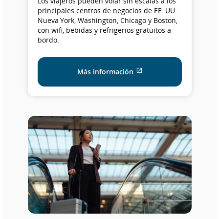
Los viajeros pueden volar sin escalas a los
principales centros de negocios de EE. UU.:
Nueva York, Washington, Chicago y Boston,
con wifi, bebidas y refrigerios gratuitos a
bordo.
Sitio externo que puede
Más información