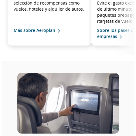
selección de recompensas como
Evite el gasto exce
vuelos, hoteles y alquiler de autos.
de último minuto 
paquetes prepagos 
(tarjetas de vuelo).
Más sobre Aeroplan
Sobre los pases de
empresas