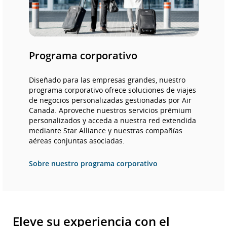
accesibilidad
o
las
preferencias
lingüísticas.
Programa corporativo
Diseñado para las empresas grandes, nuestro
programa corporativo ofrece soluciones de viajes
de negocios personalizadas gestionadas por Air
Canada. Aproveche nuestros servicios prémium
personalizados y acceda a nuestra red extendida
mediante Star Alliance y nuestras compañías
aéreas conjuntas asociadas.
Sobre nuestro programa corporativo
Eleve su experiencia con el