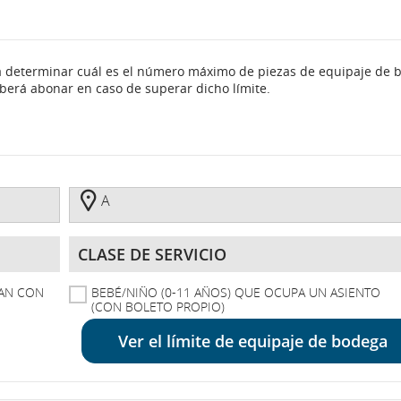
a determinar cuál es el número máximo de piezas de equipaje de 
eberá abonar en caso de superar dicho límite.
A
A
Clase
De
Servicio
TAN CON
BEBÉ/NIÑO (0-11 AÑOS) QUE OCUPA UN ASIENTO
(CON BOLETO PROPIO)
Ver el límite de equipaje de bodega