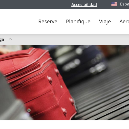
Espa
Accesibilidad
Seleccion
Reserve
Planifique
Viaje
Aer
ega