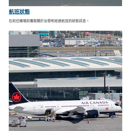
航班狀態
在前往機場前獲取關於出發和抵達航班的狀態訊息。