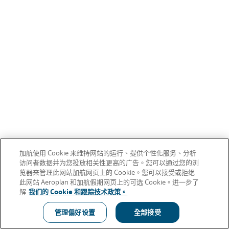
加航使用 Cookie 来维持网站的运行、提供个性化服务、分析
访问者数据并为您投放相关性更高的广告。您可以通过您的浏
览器来管理此网站加航网页上的 Cookie。您可以接受或拒绝
此网站 Aeroplan 和加航假期网页上的可选 Cookie。进一步了
解
我们的 Cookie 和跟踪技术政策。
管理偏好设置
全部接受