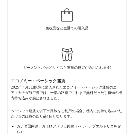
免税品など空港での購入品
ガーメントバッグ(サイズと重量の規定が適用されます)
エコノミー・ベーシック運賃
2025年1月3日以降に購入されたエコノミー・ベーシック運賃のエ
ア・カナダ航空券では、一部の路線でこれまで無料だった手荷物の機
内持ち込みが廃止されました。
ベーシック運賃で以下の路線をご利用の場合、機内にお持ち込みいた
だけるのは身の回り品1個となります。
カナダ国内線、およびアメリカ路線（ハワイ、プエルトリコを含
む）