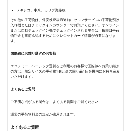
メキシコ、中米、カリブ海路線
その他の手荷物は、保安検査場通過前にセルフサービスの手荷物預け
入れ機またはチェックインカウンターでお預けください。オンライン
または自動チェックイン機でチェックインされる場合は、搭乗口手荷
物料金を事前承認するためにクレジットカード情報が必要になりま
す。
国際線にお乗り継ぎのお客様
エコノミー・ベーシック運賃をご利用のお客様で国際線へお乗り継ぎ
の方は、規定サイズの手荷物1個と身の回り品1個を機内にお持ち込み
いただけます。
よくあるご質問
ご不明な点がある場合は、よくある質問をご覧ください。
通常の手荷物料金の規定が適用されます。
よくあるご質問