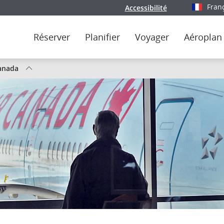
Fran
Accessibilité
Sélectionn
Réserver
Planifier
Voyager
Aéroplan
Canada