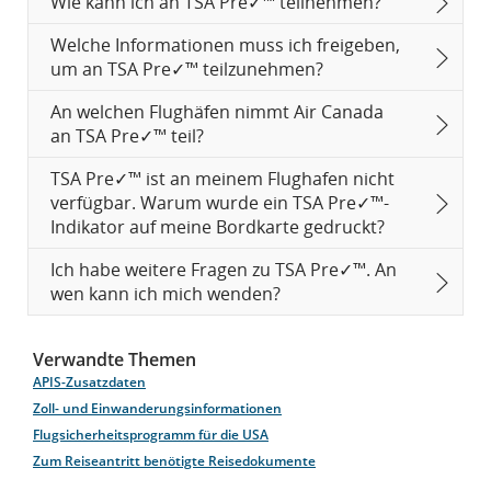
Wie kann ich an TSA Pre✓™ teilnehmen?
Welche Informationen muss ich freigeben,
um an TSA Pre✓™ teilzunehmen?
An welchen Flughäfen nimmt Air Canada
an TSA Pre✓™ teil?
TSA Pre✓™ ist an meinem Flughafen nicht
verfügbar. Warum wurde ein TSA Pre✓™-
Indikator auf meine Bordkarte gedruckt?
Ich habe weitere Fragen zu TSA Pre✓™. An
wen kann ich mich wenden?
Verwandte Themen
APIS-Zusatzdaten
Zoll- und Einwanderungsinformationen
Flugsicherheitsprogramm für die USA
Zum Reiseantritt benötigte Reisedokumente