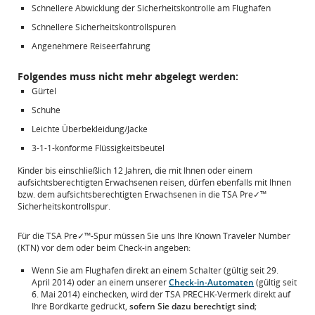
Schnellere Abwicklung der Sicherheitskontrolle am Flughafen
Schnellere Sicherheitskontrollspuren
Angenehmere Reiseerfahrung
Folgendes muss nicht mehr abgelegt werden:
Gürtel
Schuhe
Leichte Überbekleidung/Jacke
3-1-1-konforme Flüssigkeitsbeutel
Kinder bis einschließlich 12 Jahren, die mit Ihnen oder einem
aufsichtsberechtigten Erwachsenen reisen, dürfen ebenfalls mit Ihnen
bzw. dem aufsichtsberechtigten Erwachsenen in die TSA Pre✓™
Sicherheitskontrollspur.
Für die TSA Pre✓™-Spur müssen Sie uns Ihre Known Traveler Number
(KTN) vor dem oder beim Check-in angeben:
Wenn Sie am Flughafen direkt an einem Schalter (gültig seit 29.
April 2014) oder an einem unserer
Check-in-Automaten
(gültig seit
6. Mai 2014) einchecken, wird der TSA PRECHK-Vermerk direkt auf
Ihre Bordkarte gedruckt,
sofern Sie dazu berechtigt sind
;